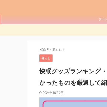
フー
HOME
>
暮らし
>
暮らし
快眠グッズランキング
かったものを厳選して紹
2024年10月2日