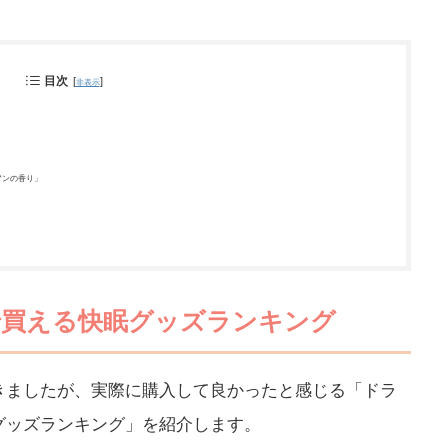
目次
[
]
非表示
アンの香り」
買える快眠グッズランキング
きましたが、実際に購入して良かったと感じる「ドラ
グッズランキング」を紹介します。