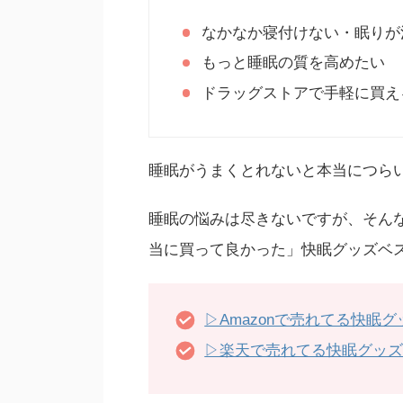
なかなか寝付けない・眠りが
もっと睡眠の質を高めたい
ドラッグストアで手軽に買え
睡眠がうまくとれないと本当につら
睡眠の悩みは尽きないですが、そん
当に買って良かった」快眠グッズベ
▷Amazonで売れてる快眠
▷楽天で売れてる快眠グッ