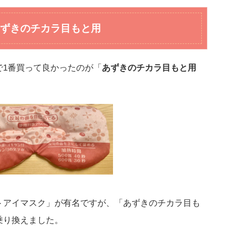
あずきのチカラ目もと用
で1番買って良かったのが「
あずきのチカラ目もと用
トアイマスク」が有名ですが、「あずきのチカラ目も
乗り換えました。