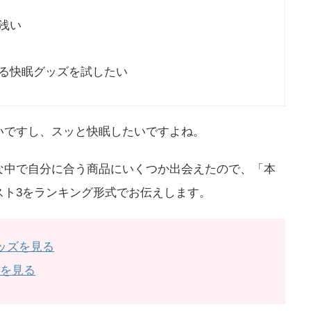
浅い
る快眠グッズを試したい
いですし、スッと快眠したいですよね。
な中で自分に合う商品にいくつか出会えたので、「本
スト3をランキング形式でお伝えします。
グッズを見る
ズを見る