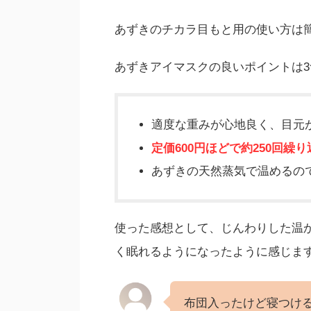
あずきのチカラ目もと用の使い方は
あずきアイマスクの良いポイントは
適度な重みが心地良く、目元
定価600円ほどで約250回繰
あずきの天然蒸気で温めるの
使った感想として、じんわりした温
く眠れるようになったように感じま
布団入ったけど寝つけ