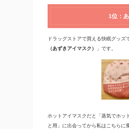
1位：
ドラッグストアで買える快眠グッズ
（あずきアイマスク）
」です。
ホットアイマスクだと「蒸気でホッ
と用」に出会ってから私はこちらに