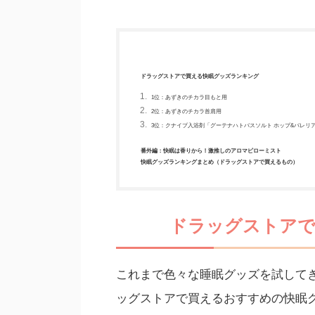
ドラッグストアで買える快眠グッズランキング
1位：あずきのチカラ目もと用
2位：あずきのチカラ首肩用
3位：クナイプ入浴剤「グーテナハトバスソルト ホップ&バレリ
番外編：快眠は香りから！激推しのアロマピローミスト
快眠グッズランキングまとめ（ドラッグストアで買えるもの）
ドラッグストアで
これまで色々な睡眠グッズを試して
ッグストアで買えるおすすめの快眠