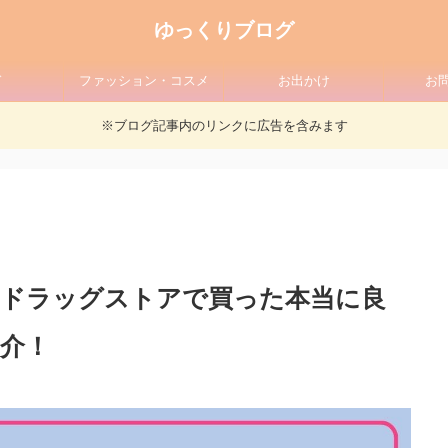
ゆっくりブログ
ド
ファッション・コスメ
お出かけ
お
※ブログ記事内のリンクに広告を含みます
・ドラッグストアで買った本当に良
介！