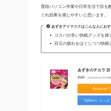
普段パソコン作業や日常生活で目を
ぐれ効果を感じやすいと思います。
あずきアイマスクはこんな人におす
コスパが良い快眠グッズを探
目元の疲れをほぐしつつ快眠
あずきのチカラ 目
¥589
（2023/06/19 08:
Amazon
Yahooショッ