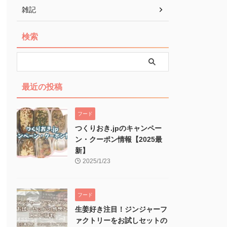
雑記
検索
最近の投稿
フード
つくりおき.jpのキャンペー
ン・クーポン情報【2025最
新】
2025/1/23
フード
生姜好き注目！ジンジャーフ
ァクトリーをお試しセットの