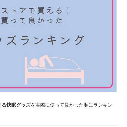
える快眠グッズ
を実際に使って良かった順にランキン