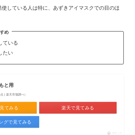
酷使している人は特に、あずきアイマスクでの目のほ
すめ
している
したい
もと用
49時点 | 楽天市場調べ）
で見てみる
楽天で見てみる
ピングで見てみる
ポチップ