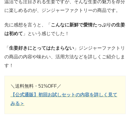
温活でも注目される生姜ですが、そんな生姜の魅力を存分
に楽しめるのが、ジンジャーファクトリーの商品です。
先に感想を言うと、「
こんなに新鮮で愛情たっぷりの生姜
は初めて
」という感じでした！
「
生姜好きにとってはたまらない
」ジンジャーファクトリ
の商品の内容や味わい、活用方法などを詳しくご紹介しま
す！
＼送料無料・51%OFF／
【公式通販】初回お試しセットの内容を詳しく見て
みる＞