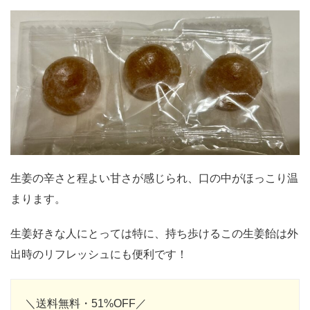
生姜の辛さと程よい甘さが感じられ、口の中がほっこり温
まります。
生姜好きな人にとっては特に、持ち歩けるこの生姜飴は外
出時のリフレッシュにも便利です！
＼送料無料・51%OFF／