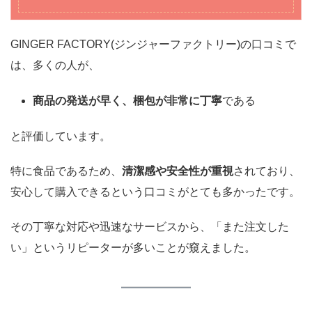
GINGER FACTORY(ジンジャーファクトリー)の口コミで
は、多くの人が、
商品の発送が早く、梱包が非常に丁寧
である
と評価しています。
特に食品であるため、
清潔感や安全性が重視
されており、
安心して購入できるという口コミがとても多かったです。
その丁寧な対応や迅速なサービスから、「また注文した
い」というリピーターが多いことが窺えました。