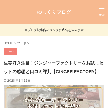
ゆっくりブログ
※ブログ記事内のリンクに広告を含みます
HOME
>
フード
>
フード
生姜好き注目！ジンジャーファクトリーをお試しセ
ットの感想と口コミ評判【GINGER FACTORY】
2026年1月11日