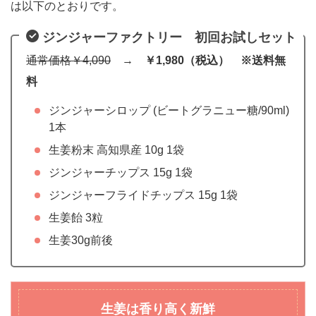
は以下のとおりです。
ジンジャーファクトリー 初回お試しセット
通常価格￥4,090
→
￥1,980（税込） ※送料無
料
ジンジャーシロップ (ビートグラニュー糖/90ml)
1本
生姜粉末 高知県産 10g 1袋
ジンジャーチップス 15g 1袋
ジンジャーフライドチップス 15g 1袋
生姜飴 3粒
生姜30g前後
生姜は香り高く新鮮