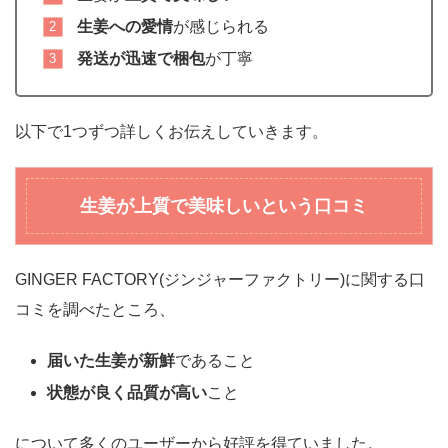
生姜への愛情
が感じられる
発送が迅速で梱包
が丁寧
以下で1つずつ詳しくお伝えしていきます。
生姜が上質で美味しいという口コミ
GINGER FACTORY(ジンジャーファクトリー)に関する口
コミを調べたところ、
届いた生姜が新鮮
であること
状態が良く品質が高い
こと
について多くのユーザーから好評を得ていました。