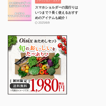
ファッション・コスメ
スマホショルダーの流行りは
いつまで？長く使えるおすす
めのアイテムも紹介！
2025/6/9