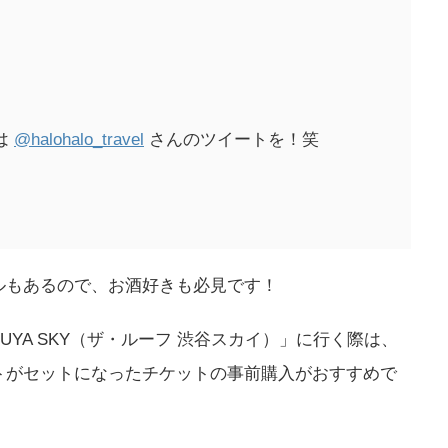
は
@halohalo_travel
さんのツイートを！笑
ルもあるので、お酒好きも必見です！
IBUYA SKY（ザ・ルーフ 渋谷スカイ）」に行く際は、
トがセットになったチケットの事前購入がおすすめで