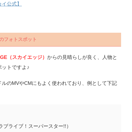
カイ公式】
のフォトスポット
EDGE（スカイエッジ）
からの見晴らしが良く、人物と
ポットですよ♪
イドルのMVやCMにもよく使われており、例として下記
」（ラブライブ！スーパースター!!）