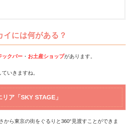
カイには何がある？
ジックバー
・
お土産ショップ
があります。
していきますね。
リア「SKY STAGE」
さから東京の街をぐるりと360°見渡すことができま