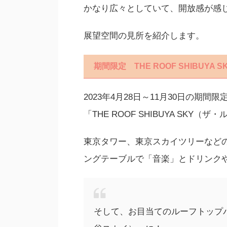
かなり広々としていて、開放感が感
展望空間の見所を紹介します。
期間限定 THE ROOF SHIBUYA S
2023年4月28日～11月30日の期
「THE ROOF SHIBUYA SK
東京タワー、東京スカイツリーなど
ングテーブルで「音楽」とドリンク
そして、お目当てのルーフトップバー「「