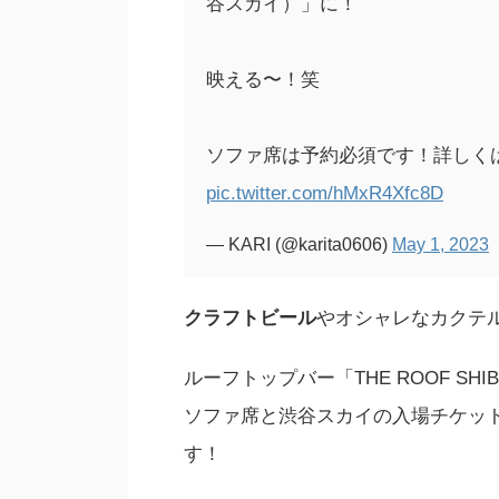
谷スカイ）」に！
映える〜！笑
ソファ席は予約必須です！詳しく
pic.twitter.com/hMxR4Xfc8D
— KARI (@karita0606)
May 1, 2023
クラフトビール
やオシャレなカクテ
ルーフトップバー「THE ROOF SH
ソファ席と渋谷スカイの入場チケッ
す！