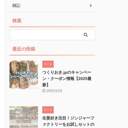
雑記
検索
最近の投稿
フード
つくりおき.jpのキャンペー
ン・クーポン情報【2025最
新】
2025/1/23
フード
生姜好き注目！ジンジャーフ
ァクトリーをお試しセットの