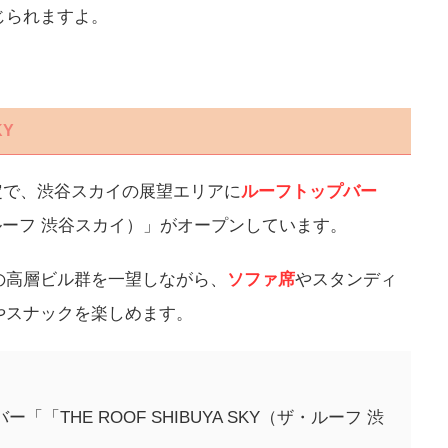
じられますよ。
KY
間限定で、渋谷スカイの展望エリアに
ルーフトップバー
Y（ザ・ルーフ 渋谷スカイ）」がオープンしています。
の高層ビル群を一望しながら、
ソファ席
やスタンディ
やスナックを楽しめます。
THE ROOF SHIBUYA SKY（ザ・ルーフ 渋