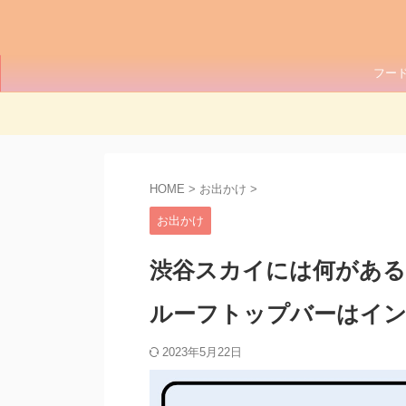
フー
HOME
>
お出かけ
>
お出かけ
渋谷スカイには何がある
ルーフトップバーはイン
2023年5月22日