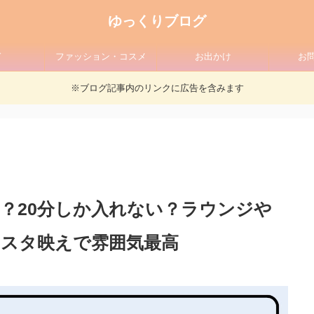
ゆっくりブログ
ド
ファッション・コスメ
お出かけ
お
※ブログ記事内のリンクに広告を含みます
？20分しか入れない？ラウンジや
スタ映えで雰囲気最高