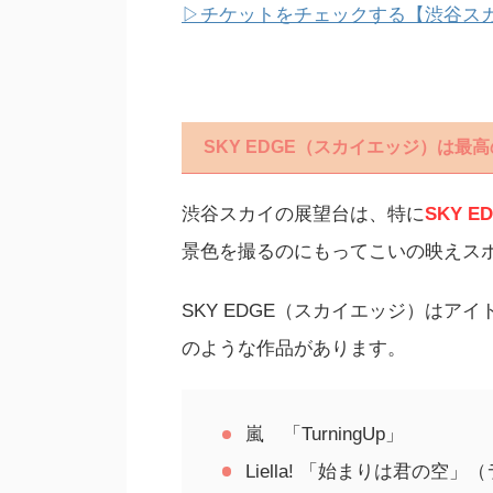
▷チケットをチェックする【渋谷ス
SKY EDGE（スカイエッジ）
は最高
渋谷スカイの展望台は、特に
SKY 
景色を撮るのにもってこいの映えス
SKY EDGE（スカイエッジ）はア
のような作品があります。
嵐 「TurningUp」
Liella! 「始まりは君の空