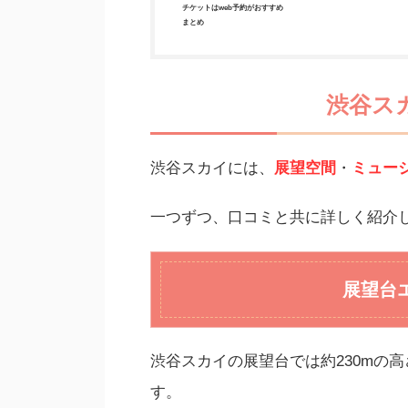
チケットはweb予約がおすすめ
まとめ
渋谷ス
渋谷スカイには、
展望空間
・
ミュー
一つずつ、口コミと共に詳しく紹介
展望台エ
渋谷スカイの展望台では約230mの高
す。