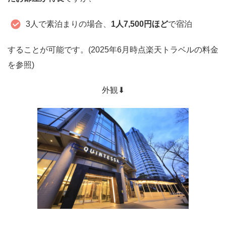
3人で素泊まりの場合、
1人7,500円ほど
で宿泊
することが可能です。(2025年6月時点楽天トラベルの料金
を参照)
外観⬇︎