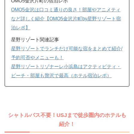
OMO5金沢片町の宿泊レポ
OMO5金沢は口コミ通りの良さ！部屋やアニメティ
など詳しく紹介【OMO5金沢片町by星野リゾート宿
泊レポ】
星野リゾート関連記事
星野リゾートでランチだけ可能な宿をまとめて紹介/
予約可否やメニューも！
星野リゾートリゾナーレ小浜島はアクティビティ・
ビーチ・部屋も贅沢で最高（ホテル宿泊レポ）
シャトルバス不要！USJまで徒歩圏内のホテルも
紹介！