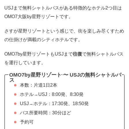
USJまで無料シャトルバスがある特徴的なホテル2つ目は
OMO7大阪by星野リゾートです。
さすが星野リゾートという感じで、街を楽しみ尽くすため
の仕掛けが満載のシティホテルです。
OMO7by星野リゾートもUSJまで
往復
で無料シャトルバス
を運行しています。
OMO7by星野リゾート 〜 USJの無料シャトルバ
ス
本数：片道1日2本
ホテル→USJ：8:00発、8:30発
USJ→ホテル：17:30発、18:50発
バス所要時間：30分ほど
予約可