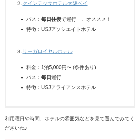
２.
クインテッサホテル大阪ベイ
バス：
毎日往復
で運行 ←オススメ！
特徴：USJアソシエイトホテル
３.
リーガロイヤルホテル
料金：1泊5,000円〜 (条件あり)
バス：
毎日
運行
特徴：USJアライアンスホテル
利用曜日や時間、ホテルの雰囲気などを見て選んでみてく
ださいね♪