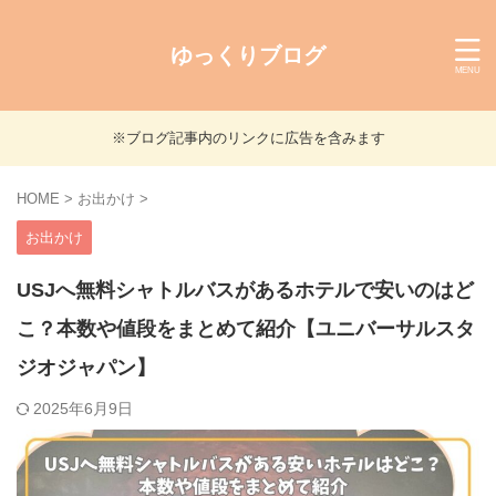
ゆっくりブログ
※ブログ記事内のリンクに広告を含みます
HOME
>
お出かけ
>
お出かけ
USJへ無料シャトルバスがあるホテルで安いのはど
こ？本数や値段をまとめて紹介【ユニバーサルスタ
ジオジャパン】
2025年6月9日