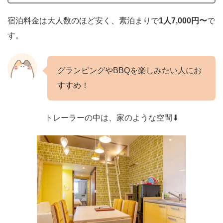
宿泊料金は大人数のほど安く、素泊まりで
1人7,000円〜
で
す。
グランピングやBBQを楽しみたい人にお
すすめ！
トレーラーの中は、家のような空間⬇︎