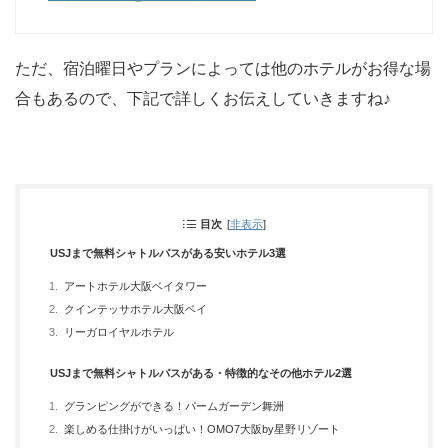
ただ、宿泊曜日やプランによっては他のホテルがお得な場
合もあるので、下記で詳しくお伝えしていきますね♪
目次
[
非表示
]
USJまで無料シャトルバスがある安いホテル3選
アートホテル大阪ベイタワー
クインテッサホテル大阪ベイ
リーガロイヤルホテル
USJまで無料シャトルバスがある・特徴的なその他ホテル2選
グランピングができる！パームガーデン舞洲
楽しめる仕掛けがいっぱい！OMO7大阪by星野リゾート