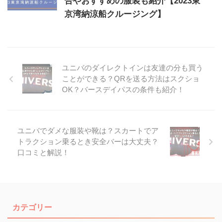
合やおすすめの服装も紹介【2023東
京湾納涼船クルージング】
ユニバのダイレクトインは友達の分も買う
ことができる？QRを送る方法はスクショ
OK？バースデイパスの条件も紹介！
ユニバでダメな服装や靴は？スカートでア
トラクション乗るとき安全バーは大丈夫？
口コミと解説！
カテゴリー