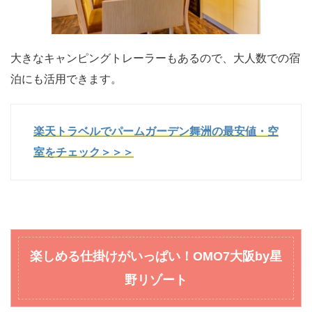
大きなキャンピングトレーラーもあるので、大人数での宿
泊にも活用できます。
楽天トラベルでパームガーデン舞洲の最安値・空
室をチェック＞＞＞
楽しめる仕掛けがいっぱい！OMO7大阪by星
野リゾート