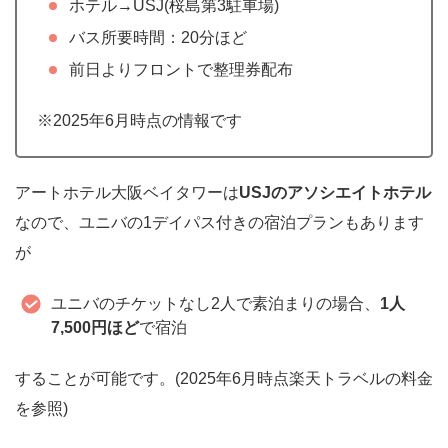
ホテル→USJ(桜島第3駐車場)
バス所要時間：20分ほど
前日よりフロントで整理券配布
※2025年6月時点の情報です
アートホテル大阪ベイタワーは
USJのアソシエイトホテル
なので、ユニバの1デイパス付きの宿泊プランもあります
が
ユニバのチケットなし2人で素泊まりの場合、
1人
7,500円ほど
で宿泊
することが可能です。(2025年6月時点楽天トラベルの料金
を参照)