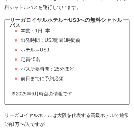
料シャトルバスを運行しています。
リーガロイヤルホテル〜USJへの無料シャトル
バス
本数：1日1本
出発時間：USJ開園1時間前
ホテル→USJ
定員45名
バス所要時間：25分ほど
前日までに予約必須
※2025年6月時点の情報です
リーガロイヤルホテルは大阪を代表する高級ホテルで通常
1泊1万〜/人ですが