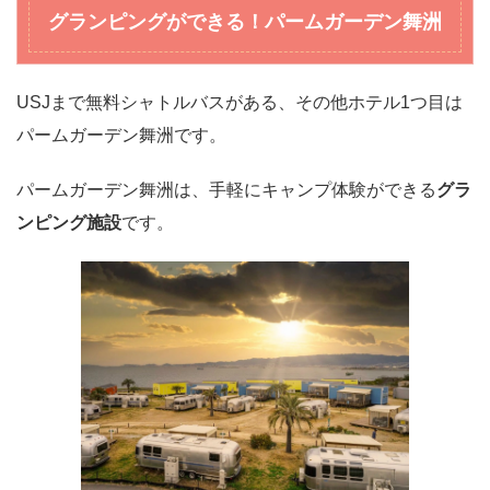
グランピングができる！パームガーデン舞洲
USJまで無料シャトルバスがある、その他ホテル1つ目は
パームガーデン舞洲です。
パームガーデン舞洲は、手軽にキャンプ体験ができる
グラ
ンピング施設
です。