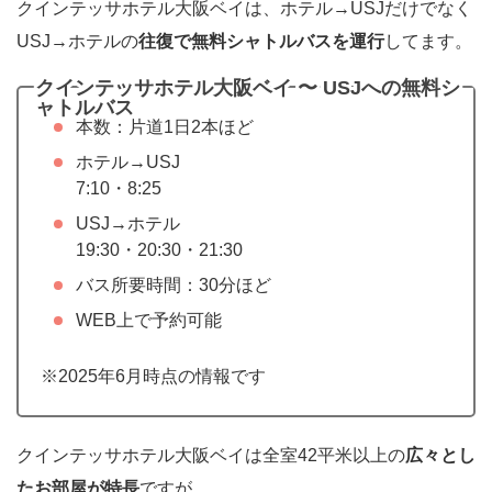
クインテッサホテル大阪ベイは、ホテル→USJだけでなく
USJ→ホテルの
往復で無料シャトルバスを運行
してます。
クインテッサホテル大阪ベイ 〜 USJへの無料シ
ャトルバス
本数：片道1日2本ほど
ホテル→USJ
7:10・8:25
USJ→ホテル
19:30・20:30・21:30
バス所要時間：30分ほど
WEB上で予約可能
※2025年6月時点の情報です
クインテッサホテル大阪ベイは全室42平米以上の
広々とし
たお部屋が特長
ですが、