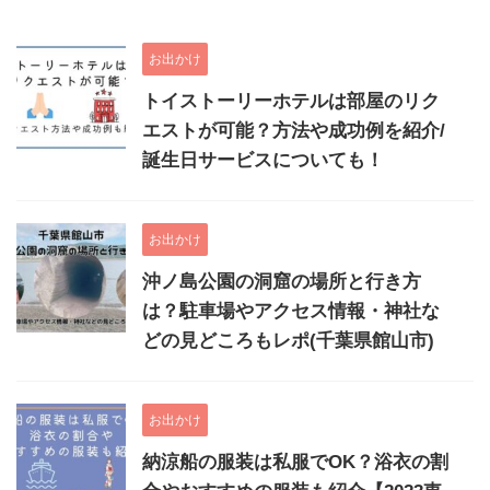
お出かけ
トイストーリーホテルは部屋のリク
エストが可能？方法や成功例を紹介/
誕生日サービスについても！
お出かけ
沖ノ島公園の洞窟の場所と行き方
は？駐車場やアクセス情報・神社な
どの見どころもレポ(千葉県館山市)
お出かけ
納涼船の服装は私服でOK？浴衣の割