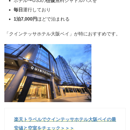
ホテル〜USJの
往復
無料シャトルバスを
毎日
運行しており
1泊7,000円
ほどで泊まれる
「クインテッサホテル大阪ベイ」が特におすすめです。
楽天トラベルでクインテッサホテル大阪ベイの最
安値と空室をチェック＞＞＞