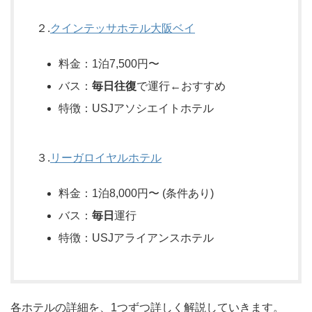
２.
クインテッサホテル大阪ベイ
料金：1泊7,500円〜
バス：
毎日往復
で運行←おすすめ
特徴：USJアソシエイトホテル
３.
リーガロイヤルホテル
料金：1泊8,000円〜 (条件あり)
バス：
毎日
運行
特徴：USJアライアンスホテル
各ホテルの詳細を、1つずつ詳しく解説していきます。