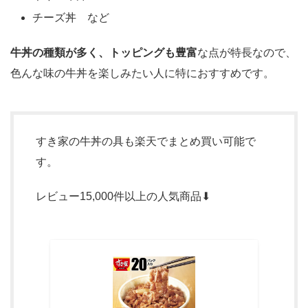
チーズ丼 など
牛丼の種類が多く、トッピングも豊富
な点が特長なので、
色んな味の牛丼を楽しみたい人に特におすすめです。
すき家の牛丼の具も楽天でまとめ買い可能で
す。
レビュー15,000件以上の人気商品⬇︎