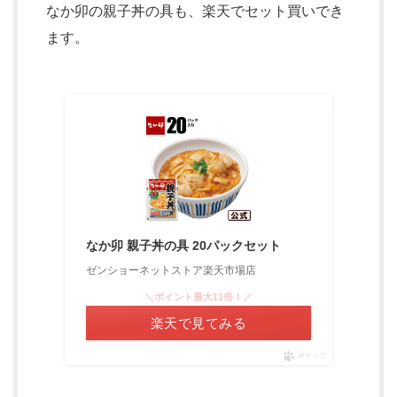
なか卯の親子丼の具も、楽天でセット買いでき
ます。
なか卯 親子丼の具 20パックセット
ゼンショーネットストア楽天市場店
＼ポイント最大11倍！／
楽天で見てみる
ポチップ