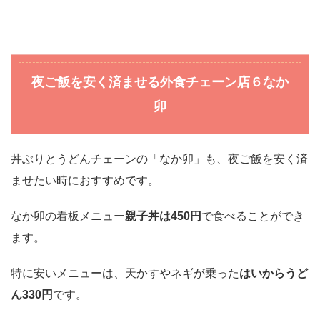
夜ご飯を安く済ませる外食チェーン店
６なか
卯
丼ぶりとうどんチェーンの「なか卯」も、夜ご飯を安く済
ませたい時におすすめです。
なか卯の看板メニュー
親子丼は450円
で食べることができ
ます。
特に安いメニューは、天かすやネギが乗った
はいからうど
ん330円
です。