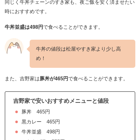
同じく牛丼チェーンのすき家も、夜ご飯を安く済ませたい
時におすすめです。
牛丼並盛は498円
で食べることができます。
牛丼の値段は松屋やすき家より少し高
め！
また、吉野家は
豚丼が465円
で食べることができます。
吉野家で安いおすすめメニューと値段
豚丼 465円
黒カレー 465円
牛丼並盛 498円