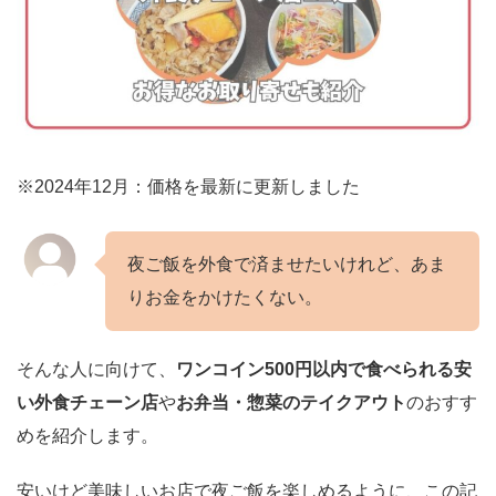
※2024年12月：価格を最新に更新しました
夜ご飯を外食で済ませたいけれど、あま
りお金をかけたくない。
そんな人に向けて、
ワンコイン500円以内で食べられる安
い外食チェーン店
や
お弁当・惣菜のテイクアウト
のおすす
めを紹介します。
安いけど美味しいお店で夜ご飯を楽しめるように、この記