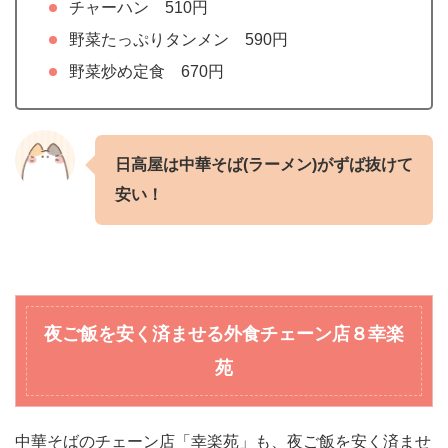
チャーハン 510円
野菜たっぷりタンメン 590円
野菜炒め定食 670円
日高屋は中華そば(ラーメン)がずば抜けて
安い！
夜ご飯を安く済ませる外食チェーン店
８幸楽
苑
中華そばのチェーン店「幸楽苑」も、夜ご飯を安く済ませ