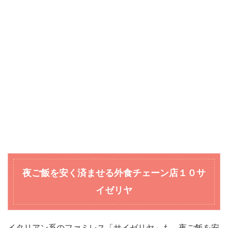
夜ご飯を安く済ませる外食チェーン店
１０サ
イゼリヤ
イタリアン系のファミレス「サイゼリヤ」も、夜ご飯を安