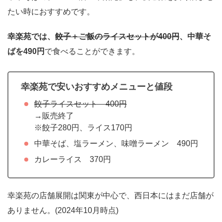
たい時におすすめです。
幸楽苑では、
餃子＋ご飯のライスセットが400円
、中華そ
ばを490円
で食べることができます。
幸楽苑で安いおすすめメニューと値段
餃子ライスセット 400円
→販売終了
※餃子280円、ライス170円
中華そば、塩ラーメン、味噌ラーメン 490円
カレーライス 370円
幸楽苑の店舗展開は関東が中心で、西日本にはまだ店舗が
ありません。(2024年10月時点)