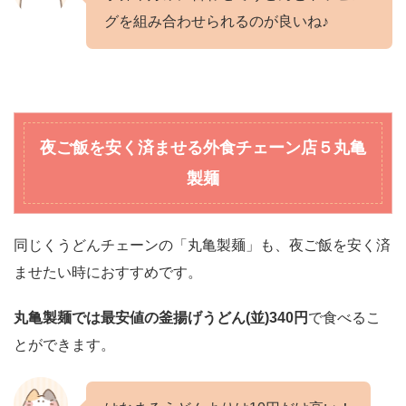
グを組み合わせられるのが良いね♪
夜ご飯を安く済ませる外食チェーン店
５丸亀
製麺
同じくうどんチェーンの「丸亀製麺」も、夜ご飯を安く済
ませたい時におすすめです。
丸亀製麺では最安値の釜揚げうどん(並)340円
で食べるこ
とができます。