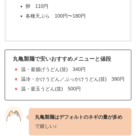
卵 110円
各種天ぷら 100円〜180円
丸亀製麺で安いおすすめメニューと値段
温・釜揚げうどん(並) 340円
温冷・かけうどん／ぶっかけうどん(並) 390円
温・釜玉うどん(並) 500円
丸亀製麺はデフォルトのネギの量が多め
で嬉しい♪