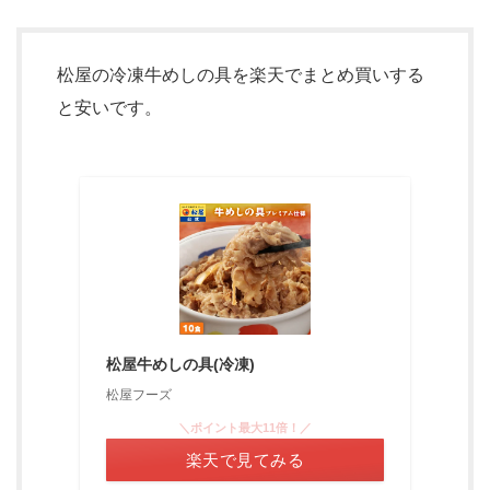
松屋の冷凍牛めしの具を楽天でまとめ買いする
と安いです。
松屋牛めしの具(冷凍)
松屋フーズ
＼ポイント最大11倍！／
楽天で見てみる