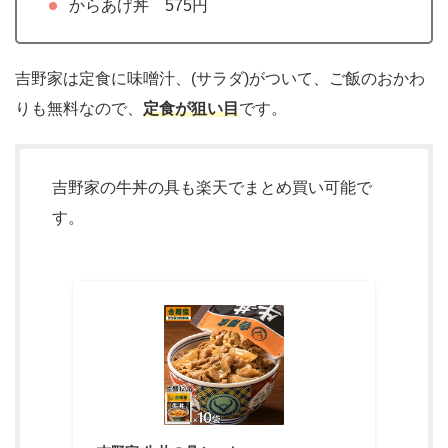
からあげ丼 575円
吉野家は定食に味噌汁、(サラダ)がついて、ご飯のおかわ
りも無料なので、
定食が狙い目
です。
吉野家の牛丼の具も楽天でまとめ買い可能で
す。