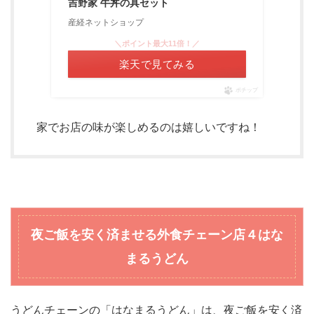
吉野家 牛丼の具セット
産経ネットショップ
＼ポイント最大11倍！／
楽天で見てみる
ポチップ
家でお店の味が楽しめるのは嬉しいですね！
夜ご飯を安く済ませる外食チェーン店
４はな
まるうどん
うどんチェーンの「はなまるうどん」は、夜ご飯を安く済