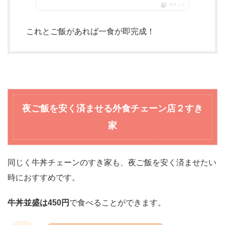
ポチップ
これとご飯があれば一食が即完成！
夜ご飯を安く済ませる外食チェーン店
２すき
家
同じく牛丼チェーンのすき家も、夜ご飯を安く済ませたい
時におすすめです。
牛丼並盛は450円
で食べることができます。