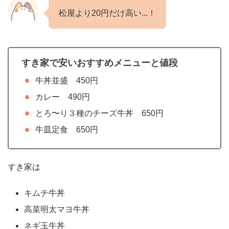
松屋より20円だけ高い...！
すき家で安いおすすめメニューと値段
牛丼並盛 450円
カレー 490円
とろ〜り３種のチーズ牛丼 650円
牛皿定食 650円
すき家は
キムチ牛丼
高菜明太マヨ牛丼
ネギ玉牛丼