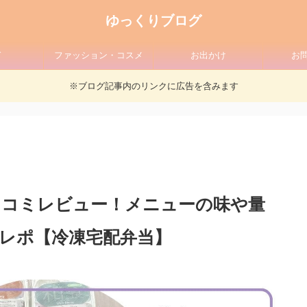
ゆっくりブログ
ド
ファッション・コスメ
お出かけ
お
※ブログ記事内のリンクに広告を含みます
口コミレビュー！メニューの味や量
レポ【冷凍宅配弁当】