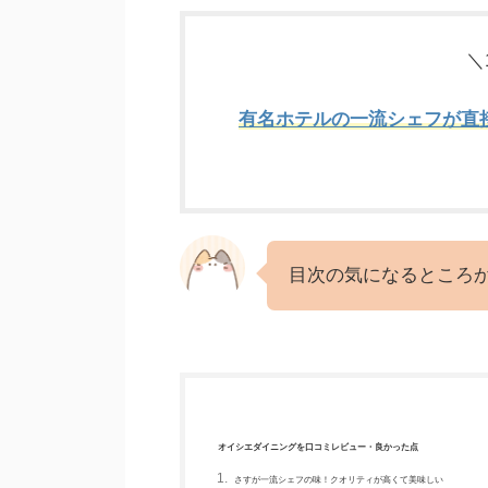
＼
有名ホテルの一流シェフが直接手
目次の気になるところか
オイシエダイニングを口コミレビュー・良かった点
さすが一流シェフの味！クオリティが高くて美味しい