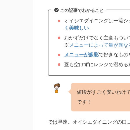
この記事でわかること
オイシエダイニングは一流シ
く美味しい
おかずだけでなく主食もつい
※
メニューによって量が異な
メニューが多彩
で好きなもの
蓋も空けずにレンジで温める
値段がすごく安いわけ
です！
では早速、オイシエダイニングの口