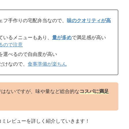
ェフ手作りの宅配弁当なので、
味のクオリティが高
ているメニューもあり、
量が多め
で満足感が高い
るので注意
を選べるので自由度が高い
だけなので、
食事準備が楽ちん
ではないですが、味や量など総合的な
コスパに満足
コミレビューを詳しく紹介していきます！