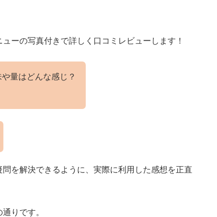
ニューの写真付きで詳しく口コミレビューします！
味や量はどんな感じ？
疑問を解決できるように、実際に利用した感想を正直
の通りです。