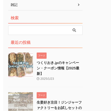
雑記
検索
最近の投稿
フード
つくりおき.jpのキャンペー
ン・クーポン情報【2025最
新】
2025/1/23
フード
生姜好き注目！ジンジャーフ
ァクトリーをお試しセットの