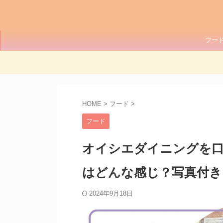
フー
HOME
>
フード
>
フード
オイシエダイニングを
はどんな感じ？写真付き
2024年9月18日