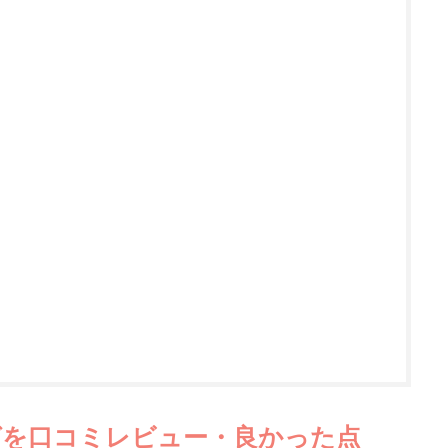
を口コミレビュー・良かった点