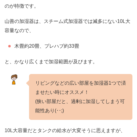
のが特徴です。
山善の加湿器は、スチーム式加湿器では滅多にない10L大
容量なので、
木畳約20畳、プレハブ約33畳
と、かなり広くまで加湿範囲が及びます。
リビングなどの広い部屋を加湿器1つで済
ませたい時にオススメ！
(狭い部屋だと、過剰に加湿してしまう可
能性あり(･･;)
10L大容量だとタンクの給水が大変そうに思えますが、