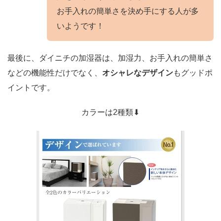
お手入れの簡単さを決め手にする人が多
いようです！
最後に、ダイニチの加湿器は、加湿力、お手入れの簡単さ
などの機能性だけでなく、
オシャレなデザイン
もグッドポ
イントです。
カラーは2種類⬇︎