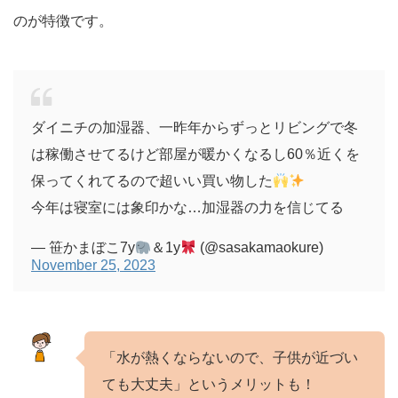
のが特徴です。
ダイニチの加湿器、一昨年からずっとリビングで冬
は稼働させてるけど部屋が暖かくなるし60％近くを
保ってくれてるので超いい買い物した
今年は寝室には象印かな…加湿器の力を信じてる
— 笹かまぼこ7y
＆1y
(@sasakamaokure)
November 25, 2023
「水が熱くならないので、子供が近づい
ても大丈夫」というメリットも！