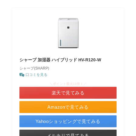
シャープ 加湿器 ハイブリッド HV-R120-W
シャープ(SHARP)
口コミを見る
＼ポイント最大11倍！／
楽天で見てみる
Amazonで見てみる
Yahooショッピングで見てみる
メルカリで見てみる