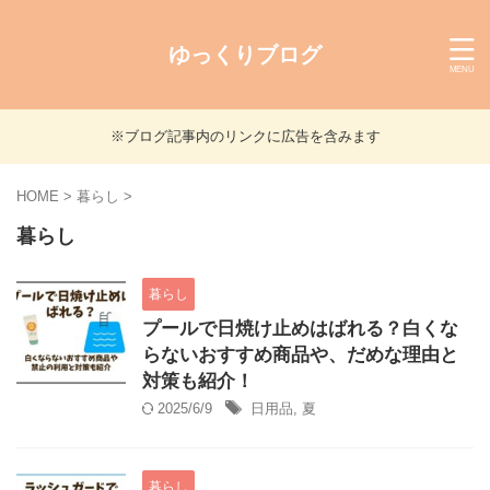
ゆっくりブログ
※ブログ記事内のリンクに広告を含みます
HOME
>
暮らし
>
暮らし
暮らし
プールで日焼け止めはばれる？白くな
らないおすすめ商品や、だめな理由と
対策も紹介！
2025/6/9
日用品
,
夏
暮らし