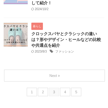
して紹介！
2024/10/2
暮らし
クロックスバヤとクラシックの違い
は？形やデザイン・ヒールなどの比較
や共通点を紹介
2023/8/3
ファッション
Next »
1
2
3
4
5