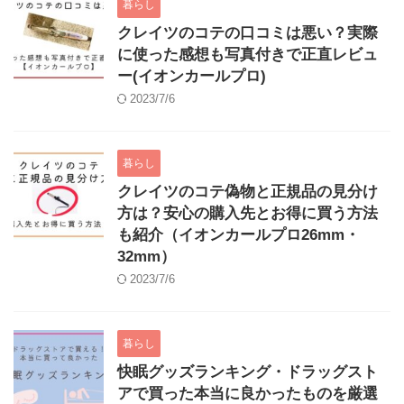
暮らし
クレイツのコテの口コミは悪い？実際
に使った感想も写真付きで正直レビュ
ー(イオンカールプロ)
2023/7/6
暮らし
クレイツのコテ偽物と正規品の見分け
方は？安心の購入先とお得に買う方法
も紹介（イオンカールプロ26mm・
32mm）
2023/7/6
暮らし
快眠グッズランキング・ドラッグスト
アで買った本当に良かったものを厳選