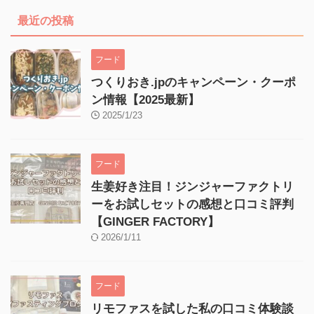
最近の投稿
フード
つくりおき.jpのキャンペーン・クーポ
ン情報【2025最新】
2025/1/23
フード
生姜好き注目！ジンジャーファクトリ
ーをお試しセットの感想と口コミ評判
【GINGER FACTORY】
2026/1/11
フード
リモファスを試した私の口コミ体験談