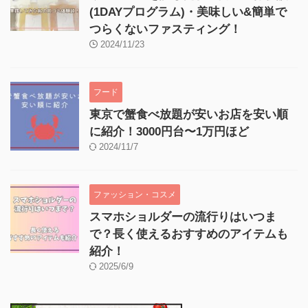
(1DAYプログラム)・美味しい&簡単で
つらくないファスティング！
2024/11/23
フード
東京で蟹食べ放題が安いお店を安い順
に紹介！3000円台〜1万円ほど
2024/11/7
ファッション・コスメ
スマホショルダーの流行りはいつま
で？長く使えるおすすめのアイテムも
紹介！
2025/6/9