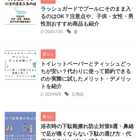
ラッシュガードでプールにそのまま入
るのはOK？注意点や、子供・女性・男
性別おすすめ商品も紹介
2025/7/20
夏
暮らし
トイレットペーパーとティッシュどっ
ちが安い？代わりに使って節約できる
のか実際に試したメリット・デメリッ
トを紹介
2024/6/9
日用品
暮らし
浴衣時の下駄靴擦れ防止対策6選・鼻緒
で足が痛くならない下駄の選び方・代