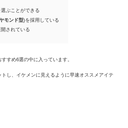
を選ぶことができる
ヤモンド型
)を採用している
展開されている
おすすめ6選の中に入っています。
ットし、イケメンに見えるように早速オススメアイテ