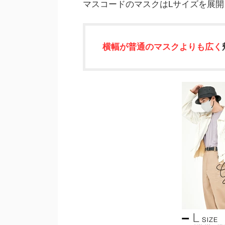
マスコードのマスクはLサイズを展開
横幅が普通のマスクよりも広く