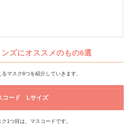
メンズにオススメのもの6選
えるマスク6つを紹介していきます。
スコード Lサイズ
スク1つ目は、マスコードです。