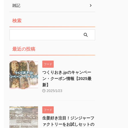
雑記
検索
最近の投稿
フード
つくりおき.jpのキャンペー
ン・クーポン情報【2025最
新】
2025/1/23
フード
生姜好き注目！ジンジャーフ
ァクトリーをお試しセットの