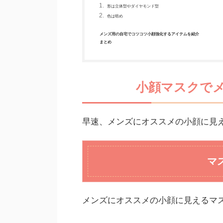
形は立体型やダイヤモンド型
色は暗め
メンズ用の自宅でコツコツ小顔強化するアイテムを紹介
まとめ
小顔マスクで
早速、メンズにオススメの小顔に見
マ
メンズにオススメの小顔に見えるマ