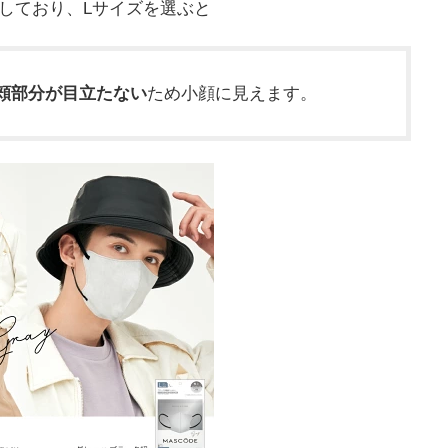
しており、Lサイズを選ぶと
頬部分が目立たない
ため小顔に見えます。