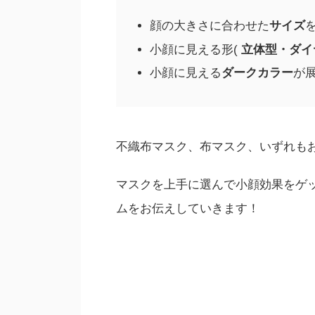
顔の大きさに合わせた
サイズ
小顔に見える形(
立体型・ダイ
小顔に見える
ダークカラー
が
不織布マスク、布マスク、いずれも
マスクを上手に選んで小顔効果をゲ
ムをお伝えしていきます！