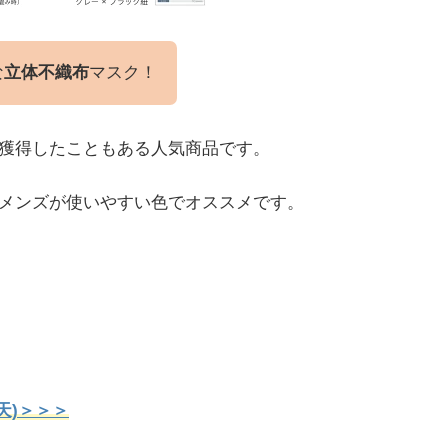
な
立体不織布
マスク！
を獲得したこともある人気商品です。
もメンズが使いやすい色でオススメです。
天)＞＞＞