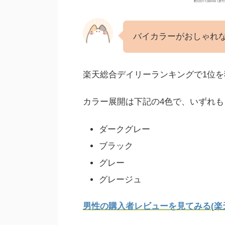
バイカラーがおしゃれ
楽天総合デイリーランキングで1位
カラー展開は下記の4色で、いずれ
ダークグレー
ブラック
グレー
グレージュ
男性の購入者レビューを見
てみ
る(楽