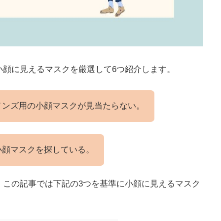
小顔に見えるマスクを厳選して6つ紹介します。
メンズ用の小顔マスクが見当たらない。
小顔マスクを探している。
、この記事では下記の3つを基準に小顔に見えるマスク