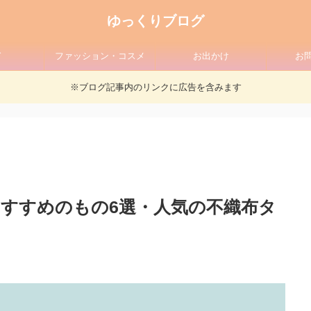
ゆっくりブログ
ド
ファッション・コスメ
お出かけ
お
※ブログ記事内のリンクに広告を含みます
すすめのもの6選・人気の不織布タ