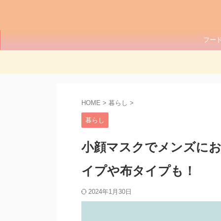
フー
HOME
>
暮らし
>
暮らし
小顔マスクでメンズにお
イプや布タイプも！
2024年1月30日