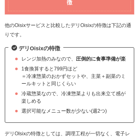
徴
他のOisixサービスと比較したデリOisixの特徴は下記の通
りです。
デリOisixの特徴
レンジ加熱のみなので、
圧倒的に食事準備が楽
1食換算すると799円ほど
＝冷凍惣菜のおかずセットや、主菜＋副菜のミ
ールキットと同じくらい
冷蔵惣菜なので、冷凍惣菜よりも出来立て感が
楽しめる
選択可能なメニュー数が少ない(週2つ)
デリOIsixの特徴としては、調理工程が一切なく、電子レ