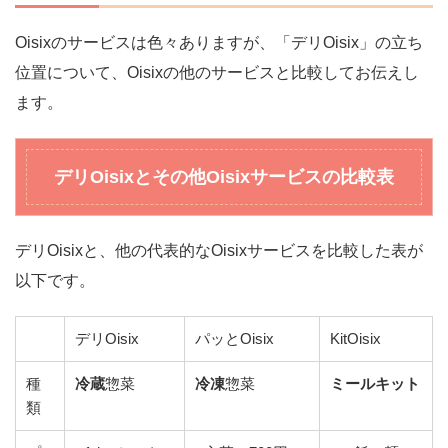
Oisixのサービスは色々ありますが、「デリOisix」の立ち
位置について、Oisixの他のサービスと比較してお伝えし
ます。
デリOisixとその他Oisixサービスの比較表
デリOisixと、他の代表的なOisixサービスを比較した表が
以下です。
デリOisix
パッとOisix
KitOisix
種
冷蔵
惣菜
冷凍
惣菜
ミールキット
類