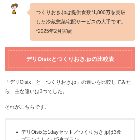
つくりおき.jpは提供食数*1,800万を突破
した冷蔵惣菜宅配サービスの大手です。
*2025年2月実績
デリOisixとつくりおき.jpの比較表
「デリOisix」と「つくりおき.jp」の違いを比較してみた
ら、主な違いは3つでした。
それがこちらです。
デリOisixは1dayセット／つくりおき.jpは3食
プランもしくは5食プラン