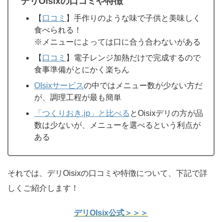
デリOisixの口コミや特徴
【
口コミ
】手作りのような味で子供と美味しく
食べられる！
※メニューによっては口に合う合わないがある
【
口コミ
】電子レンジ加熱だけで完成するので
食事準備がとにかく楽ちん
OIsixサービス
の中ではメニュー数が少ない方だ
が、調理工程が最も簡単
「つくりおき.jp」と比べる
とOisixデリの方が品
数は少ないが、メニューを選べるという利点が
ある
それでは、デリOisixの口コミや特徴について、下記で詳
しくご紹介します！
デリOIsix公式＞＞＞