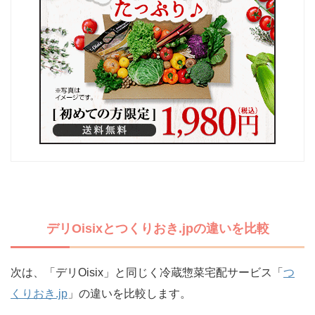
デリOisixとつくりおき.jpの違いを比較
次は、「デリOisix」と同じく冷蔵惣菜宅配サービス「
つ
くりおき.jp
」の違いを比較します。