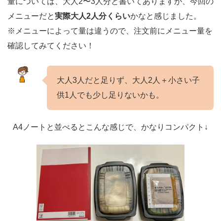
量については、大人2〜3人分と書いてありますが、今回の
メニューだと
実際大人2人分くらい
かなと感じました。
※メニューによって量は違うので、注文前にメニュー量を
確認してみてください！
大人3人だと足りず、大人2人＋小さい子
供1人でも少し足りないかも。
A4ノートと並べるとこんな感じで、かなりコンパクト↓