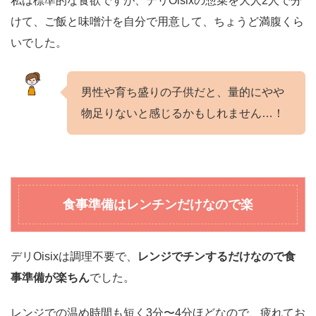
私は標準的な食欲ですが、デリOisixの惣菜を大人2人で分
けて、ご飯と味噌汁を自分で用意して、ちょうど満腹くら
いでした。
男性や育ち盛りの子供だと、量的にやや
物足りないと感じるかもしれません…！
食事準備はレンチンだけなので楽
デリOisixは調理不要で、
レンジでチンするだけなので食
事準備が楽ちん
でした。
レンジでの温め時間も短く3分〜4分ほどなので、疲れてお