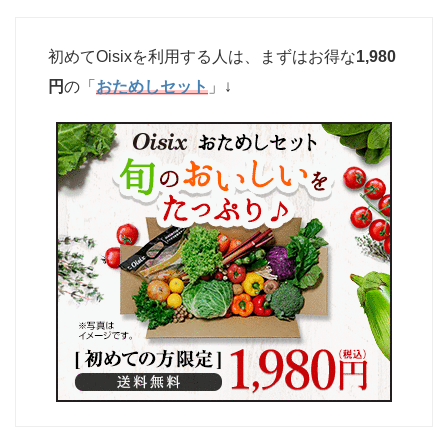
初めてOisixを利用する人は、まずはお得な
1,980
円
の「
おためしセット
」↓