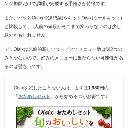
ンジ加熱だけで調理が完成する手軽さが特徴です。
また、パッとOisix(冷凍惣菜)やキットOisix(ミールキット)
と比較して、1人前の値段がそこまで変わらないのは少し
意外かもしれません。
デリOisixは比較的新しいサービスでメニュー数は週2つの
みと少ないので、好みのメニューに当たらない可能性があ
るのは懸念点です。
Oisixを試したことない人は、まずは
1,980円
の
「
おためしセット
」から始めるのがお得です↓