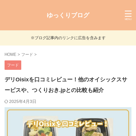
ゆっくりブログ
※ブログ記事内のリンクに広告を含みます
HOME
>
フード
>
フード
デリOisixを口コミレビュー！他のオイシックスサ
ービスや、つくりおき.jpとの比較も紹介
2025年4月3日