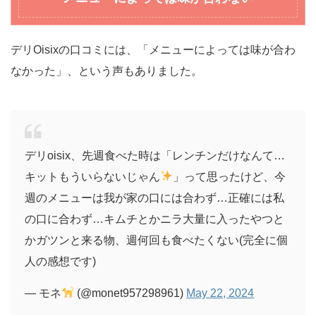
デリOisixの口コミには、「メニューによっては味が合わ
なかった」、という声もありました。
デリoisix、先週食べた時は「レンチンだけなんて…
キットもういらないじゃん
」って思ったけど、今
週のメニューは我が家の口には合わず…正確には私
の口に合わず…キムチとかニラ大量に入ったやつと
かガツンと来る物、週何回も食べたくない(完全に個
人の感想です)
— モネ
(@monet957298961)
May 22, 2024