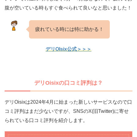
腹が空いている時もすぐ食べられて良いなと思いました！
疲れている時には特に助かる！
デリOIsix公式＞＞＞
デリOisixの口コミ評判は？
デリOisixは2024年4月に始まった新しいサービスなので口
コミ評判はまだ少ないですが、SNSのX(旧Twitter)に寄せ
られている口コミ評判を紹介します。