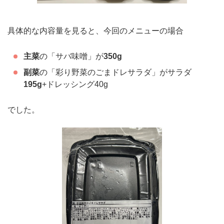
具体的な内容量を見ると、今回のメニューの場合
主菜
の「サバ味噌」が
350g
副菜
の「彩り野菜のごまドレサラダ」がサラダ
195g
+ドレッシング40g
でした。