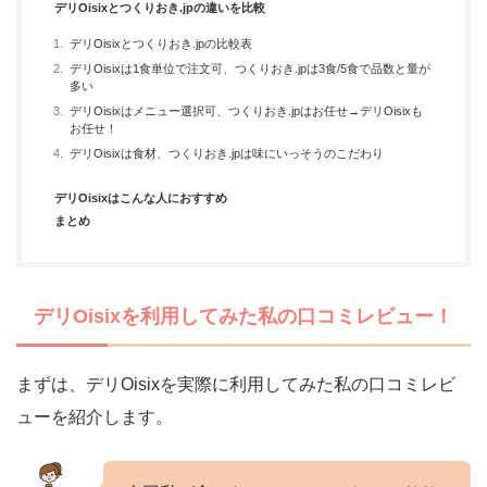
デリOisixとつくりおき.jpの違いを比較
デリOisixとつくりおき.jpの比較表
デリOisixは1食単位で注文可、つくりおき.jpは3食/5食で品数と量が
多い
デリOisixはメニュー選択可、つくりおき.jpはお任せ→デリOisixも
お任せ！
デリOisixは食材、つくりおき.jpは味にいっそうのこだわり
デリOisixはこんな人におすすめ
まとめ
デリOisixを利用してみた私の口コミレビュー！
まずは、デリOisixを実際に利用してみた私の口コミレビ
ューを紹介します。