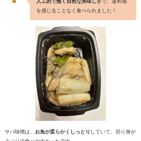
人工的で無く自然な美味しさ
で、違和感
を感じることなく食べられました！
サバ味噌は、
お魚が柔らかくしっとり
していて、切り身が