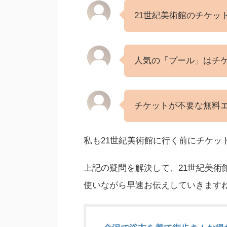
21世紀美術館のチケッ
人気の「プール」はチ
チケットが不要な無料
私も21世紀美術館に行く前にチケッ
上記の疑問を解決して、21世紀美術
使いながら早速お伝えしていきます