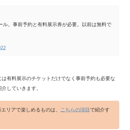
プール。事前予約と有料展示券が必要。以前は無料で
022
には有料展示のチケットだけでなく事前予約も必要な
紹介していきます。
料エリアで楽しめるものは、
こちらの項目
で紹介す