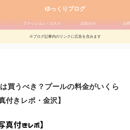
ゆっくりブログ
ド
ファッション・コスメ
お出かけ
お
※ブログ記事内のリンクに広告を含みます
トは買うべき？プールの料金がいくら
真付きレポ・金沢】