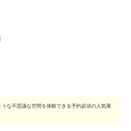
展
ような不思議な空間を体験できる予約必須の人気展