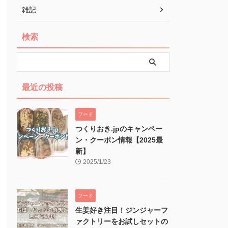
雑記
検索
最近の投稿
フード
つくりおき.jpのキャンペー
ン・クーポン情報【2025最
新】
2025/1/23
フード
生姜好き注目！ジンジャーフ
ァクトリーをお試しセットの