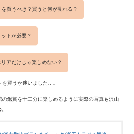
トを買うべき？買うと何が見れる？
ケットが必要？
エリアだけじゃ楽しめない？
トを買うか迷いました…。
館の鑑賞を十二分に楽しめるように実際の写真も沢山
ね。