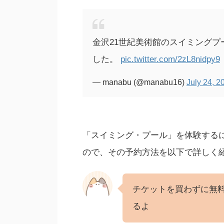
金沢21世紀美術館のスイミング
した。
pic.twitter.com/2zL8nidpy9
— manabu (@manabu16)
July 24, 2
「スイミング・プール」を体験する
ので、その予約方法を以下で詳しく
チケットを買わずに無
るよ