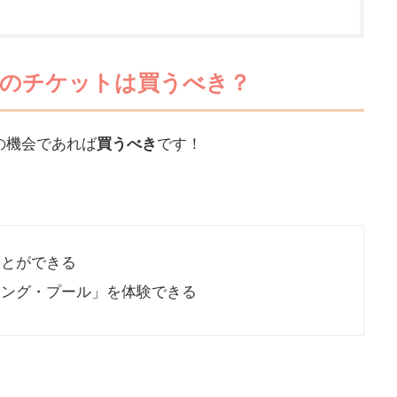
館のチケットは買うべき？
の機会であれば
買うべき
です！
ことができる
ミング・プール」を体験できる