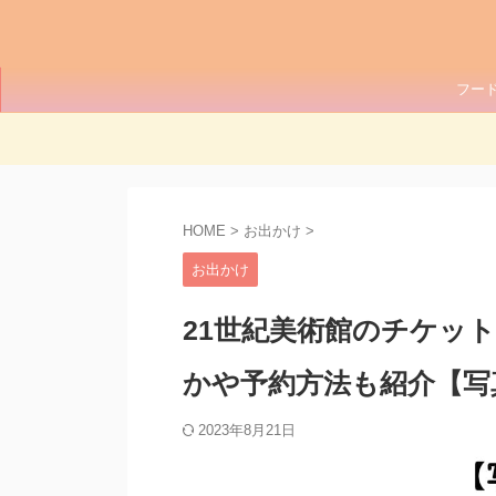
フー
HOME
>
お出かけ
>
お出かけ
21世紀美術館のチケッ
かや予約方法も紹介【写
2023年8月21日