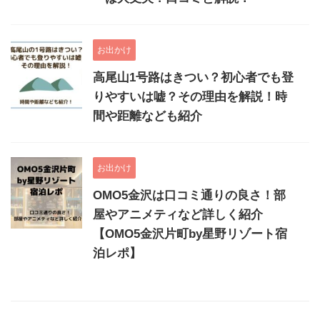
お出かけ
高尾山1号路はきつい？初心者でも登
りやすいは嘘？その理由を解説！時
間や距離なども紹介
お出かけ
OMO5金沢は口コミ通りの良さ！部
屋やアニメティなど詳しく紹介
【OMO5金沢片町by星野リゾート宿
泊レポ】