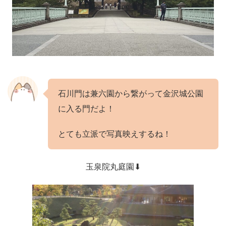
石川門は兼六園から繋がって金沢城公園
に入る門だよ！
とても立派で写真映えするね！
玉泉院丸庭園⬇︎