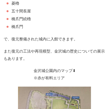
菱櫓
五十間長屋
橋爪門続櫓
橋爪門
で、復元整備された城内に入館できます。
また復元の工法や再現模型、金沢城の歴史についての展示
もあります。
金沢城公園内のマップ⬇︎
※赤が有料エリア