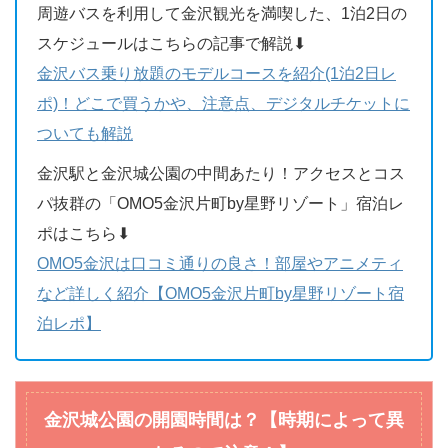
周遊バスを利用して金沢観光を満喫した、1泊2日の
スケジュールはこちらの記事で解説⬇︎
金沢バス乗り放題のモデルコースを紹介(1泊2日レ
ポ)！どこで買うかや、注意点、デジタルチケットに
ついても解説
金沢駅と金沢城公園の中間あたり！アクセスとコス
パ抜群の「OMO5金沢片町by星野リゾート」宿泊レ
ポはこちら⬇︎
OMO5金沢は口コミ通りの良さ！部屋やアニメティ
など詳しく紹介【OMO5金沢片町by星野リゾート宿
泊レポ】
金沢城公園の開園時間は？【時期によって異