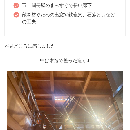
五十間長屋のまっすぐで長い廊下
敵を防ぐための出窓や鉄砲穴、石落としなど
の工夫
が見どころに感じました。
中は木造で整った造り⬇︎