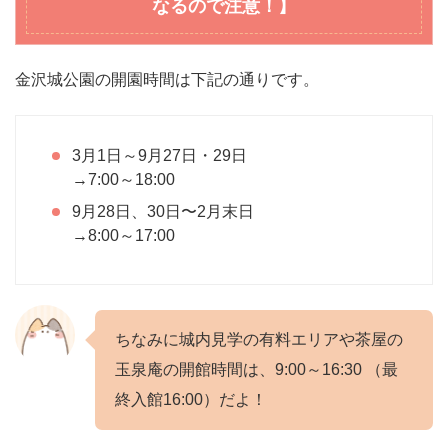
なるので注意！】
金沢城公園の開園時間は下記の通りです。
3月1日～9月27日・29日
→7:00～18:00
9月28日、30日〜2月末日
→8:00～17:00
ちなみに城内見学の有料エリアや茶屋の
玉泉庵の開館時間は、9:00～16:30 （最
終入館16:00）だよ！