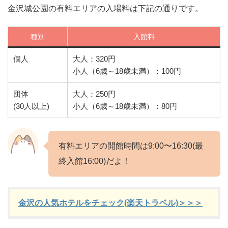
金沢城公園の有料エリアの入場料は下記の通りです。
種別
入館料
個人
大人：320円
小人（6歳～18歳未満）：100円
団体
大人：250円
(30人以上)
小人（6歳～18歳未満）：80円
有料エリアの開館時間は9:00〜16:30(最
終入館16:00)だよ！
金沢の人気ホテルをチェック(楽天トラベル)＞＞＞