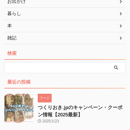
お出かけ
暮らし
本
雑記
検索
最近の投稿
フード
つくりおき.jpのキャンペーン・クーポ
ン情報【2025最新】
2025/1/23